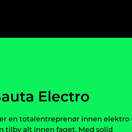
auta Electro
 er en totalentreprenør innen elektro
n tilby alt innen faget. Med solid