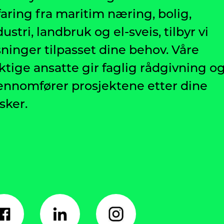
faring fra maritim næring, bolig,
dustri, landbruk og el-sveis, tilbyr vi
sninger tilpasset dine behov. Våre
ktige ansatte gir faglig rådgivning o
ennomfører prosjektene etter dine
sker.